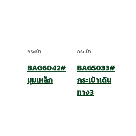
กระเป๋า
กระเป๋า
BAG6042#
BAG5033#
มุมเหล็ก
กระเป๋าเดิน
ทาง3