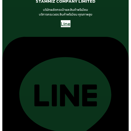
STAMMIZ COMPANY LIMITED
บริษัทผลิตกระเป๋าและสินค้าพรีเมียม
บริการครบวงจร สินค้าพรีเมียม คุณภาพสูง
Line