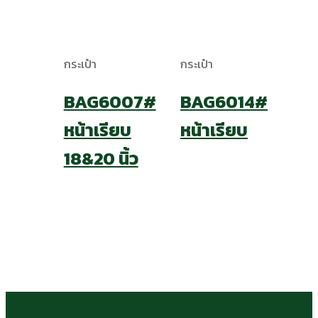
กระเป๋า
กระเป๋า
BAG6007#
BAG6014#
หน้าเรียบ
หน้าเรียบ
18&20 นิ้ว