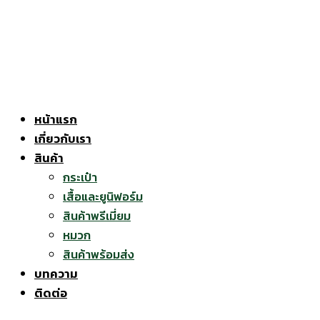
Skip
to
content
หน้าแรก
เกี่ยวกับเรา
สินค้า
กระเป๋า
เสื้อและยูนิฟอร์ม
สินค้าพรีเมี่ยม
หมวก
สินค้าพร้อมส่ง
บทความ
ติดต่อ