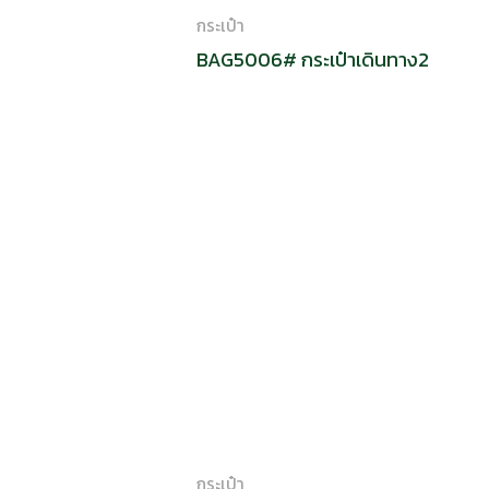
กระเป๋า
BAG5006# กระเป๋าเดินทาง2
กระเป๋า