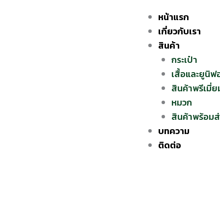
Skip
หน้าแรก
to
เกี่ยวกับเรา
content
สินค้า
กระเป๋า
เสื้อและยูนิฟ
สินค้าพรีเมี่ย
หมวก
สินค้าพร้อมส
บทความ
ติดต่อ