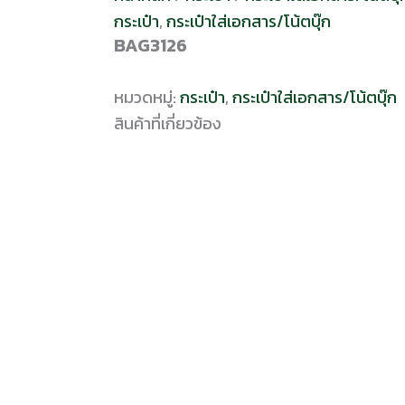
กระเป๋า
,
กระเป๋าใส่เอกสาร/โน้ตบุ๊ก
BAG3126
หมวดหมู่:
กระเป๋า
,
กระเป๋าใส่เอกสาร/โน้ตบุ๊ก
สินค้าที่เกี่ยวข้อง