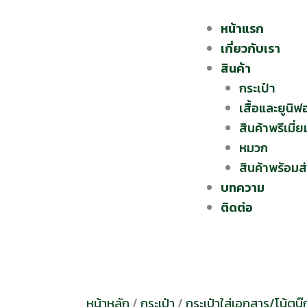
หน้าแรก
เกี่ยวกับเรา
สินค้า
กระเป๋า
เสื้อและยูนิฟ
สินค้าพรีเมี่ย
หมวก
สินค้าพร้อมส
บทความ
ติดต่อ
หน้าหลัก
/
กระเป๋า
/
กระเป๋าใส่เอกสาร/โน้ตบุ๊