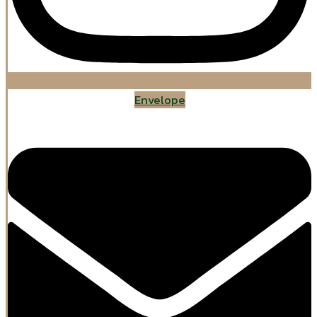
Envelope