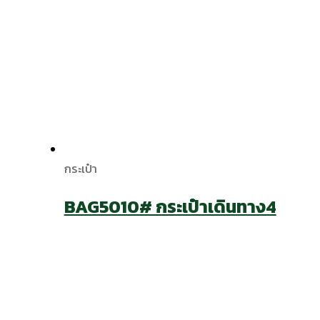
กระเป๋า
BAG5010# กระเป๋าเดินทาง4