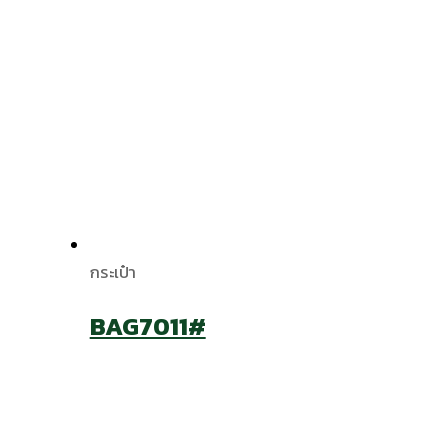
กระเป๋า
BAG7011#