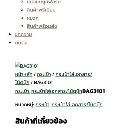
เสื้อและยูนิฟอร์ม
สินค้าพรีเมี่ยม
หมวก
สินค้าพร้อมส่ง
บทความ
ติดต่อ
หน้าหลัก
/
กระเป๋า
/
กระเป๋าใส่เอกสาร/
โน้ตบุ๊ก
/ BAG3101
BAG3101
กระเป๋า
,
กระเป๋าใส่เอกสาร/โน้ตบุ๊ก
หมวดหมู่:
กระเป๋า
,
กระเป๋าใส่เอกสาร/โน้ตบุ๊ก
สินค้าที่เกี่ยวข้อง