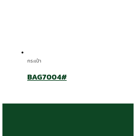
กระเป๋า
BAG7004#