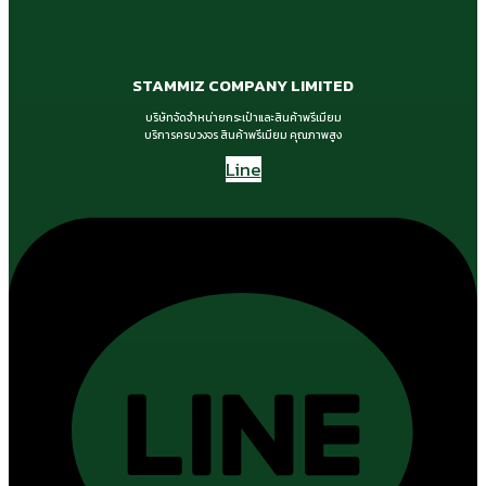
STAMMIZ COMPANY LIMITED
บริษัทจัดจำหน่ายกระเป๋าและสินค้าพรีเมียม
บริการครบวงจร สินค้าพรีเมียม คุณภาพสูง
Line