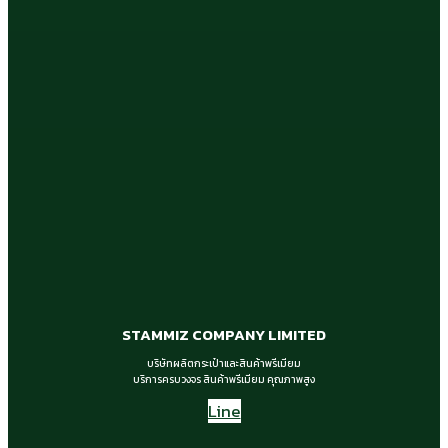
STAMMIZ COMPANY LIMITED
บริษัทผลิตกระเป๋าและสินค้าพรีเมียม
บริการครบวงจร สินค้าพรีเมียม คุณภาพสูง
Line