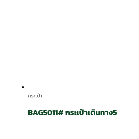
กระเป๋า
BAG5011# กระเป๋าเดินทาง5