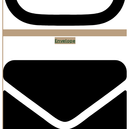
Envelope