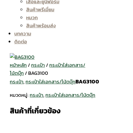
เสื้อและยูนิฟอร์ม
สินค้าพรีเมี่ยม
หมวก
สินค้าพร้อมส่ง
บทความ
ติดต่อ
หน้าหลัก
/
กระเป๋า
/
กระเป๋าใส่เอกสาร/
โน้ตบุ๊ก
/ BAG3100
BAG3100
กระเป๋า
,
กระเป๋าใส่เอกสาร/โน้ตบุ๊ก
หมวดหมู่:
กระเป๋า
,
กระเป๋าใส่เอกสาร/โน้ตบุ๊ก
สินค้าที่เกี่ยวข้อง