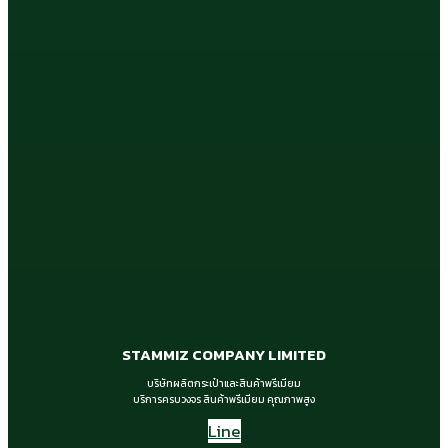
STAMMIZ COMPANY LIMITED
บริษัทผลิตกระเป๋าและสินค้าพรีเมียม
บริการครบวงจร สินค้าพรีเมียม คุณภาพสูง
Line