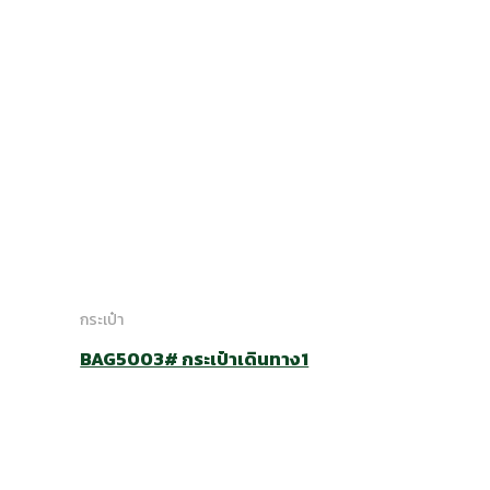
กระเป๋า
BAG5003# กระเป๋าเดินทาง1