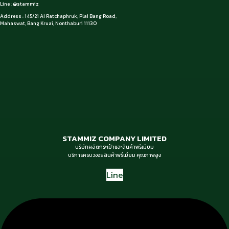
Line : @stammiz
Address : 145/21 AI Ratchaphruk, Plai Bang Road,
Mahaswat, Bang Kruai, Nonthaburi 11130
STAMMIZ COMPANY LIMITED
บริษัทผลิตกระเป๋าและสินค้าพรีเมียม
บริการครบวงจร สินค้าพรีเมียม คุณภาพสูง
Line