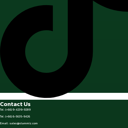
Contact Us
Tel : (+66) 9-4239-9289
Tel : (+66) 6-5635-9426
Email :
sales@stammiz.com