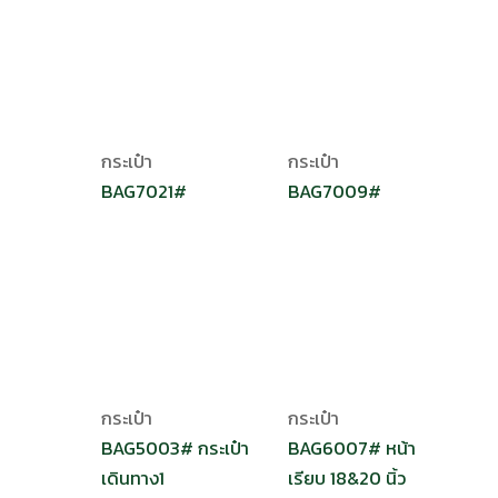
กระเป๋า
กระเป๋า
BAG7021#
BAG7009#
กระเป๋า
กระเป๋า
BAG5003# กระเป๋า
BAG6007# หน้า
เดินทาง1
เรียบ 18&20 นิ้ว