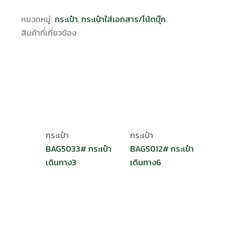
หมวดหมู่:
กระเป๋า
,
กระเป๋าใส่เอกสาร/โน้ตบุ๊ก
สินค้าที่เกี่ยวข้อง
กระเป๋า
กระเป๋า
BAG5033# กระเป๋า
BAG5012# กระเป๋า
เดินทาง3
เดินทาง6