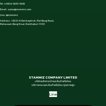
Tel : (+66) 6-5635-9426
Email :
sales@stammiz.com
Line : @stammiz
Address : 145/21 AI Ratchaphruk, Plai Bang Road,
Mahaswat, Bang Kruai, Nonthaburi 11130
STAMMIZ COMPANY LIMITED
บริษัทผลิตกระเป๋าและสินค้าพรีเมียม
บริการครบวงจร สินค้าพรีเมียม คุณภาพสูง
Line