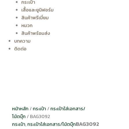
กระเป๋า
เสื้อและยูนิฟอร์ม
สินค้าพรีเมี่ยม
หมวก
สินค้าพร้อมส่ง
บทความ
ติดต่อ
หน้าหลัก
/
กระเป๋า
/
กระเป๋าใส่เอกสาร/
โน้ตบุ๊ก
/ BAG3092
BAG3092
กระเป๋า
,
กระเป๋าใส่เอกสาร/โน้ตบุ๊ก