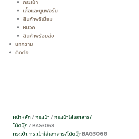
กระเป๋า
เสื้อและยูนิฟอร์ม
สินค้าพรีเมี่ยม
หมวก
สินค้าพร้อมส่ง
บทความ
ติดต่อ
หน้าหลัก
/
กระเป๋า
/
กระเป๋าใส่เอกสาร/
โน้ตบุ๊ก
/ BAG3068
BAG3068
กระเป๋า
,
กระเป๋าใส่เอกสาร/โน้ตบุ๊ก