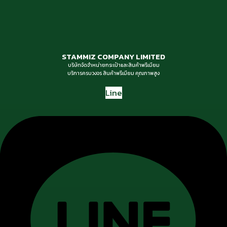
STAMMIZ COMPANY LIMITED
บริษัทจัดจำหน่ายกระเป๋าและสินค้าพรีเมียม
บริการครบวงจร สินค้าพรีเมียม คุณภาพสูง
Line