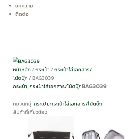
บทความ
ติดต่อ
หน้าหลัก
/
กระเป๋า
/
กระเป๋าใส่เอกสาร/
โน้ตบุ๊ก
/ BAG3039
BAG3039
กระเป๋า
,
กระเป๋าใส่เอกสาร/โน้ตบุ๊ก
หมวดหมู่:
กระเป๋า
,
กระเป๋าใส่เอกสาร/โน้ตบุ๊ก
สินค้าที่เกี่ยวข้อง