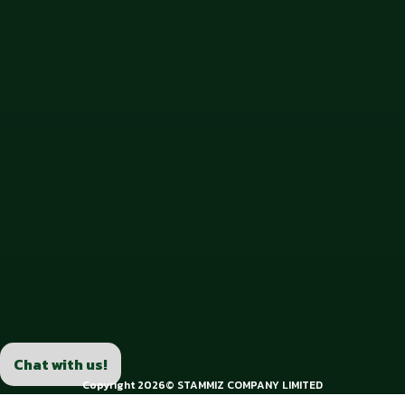
Chat with us!
Copyright 2026© STAMMIZ COMPANY LIMITED