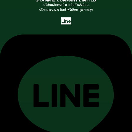
บริษัทผลิตกระเป๋าและสินค้าพรีเมียม
บริการครบวงจร สินค้าพรีเมียม คุณภาพสูง
Line