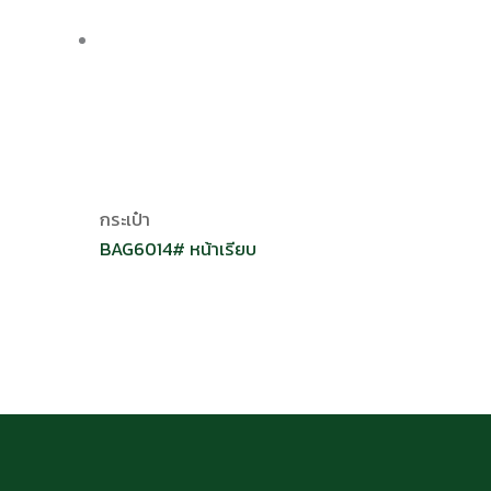
กระเป๋า
BAG6014# หน้าเรียบ