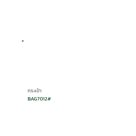
กระเป๋า
BAG7012#