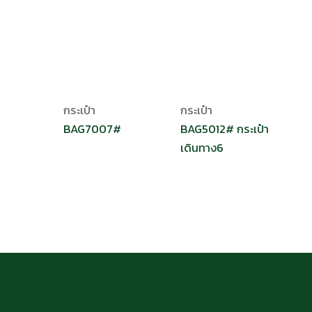
กระเป๋า
กระเป๋า
BAG7007#
BAG5012# กระเป๋า
เดินทาง6