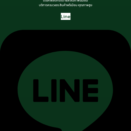
บริษัทผลิตกระเป๋าและสินค้าพรีเมียม
บริการครบวงจร สินค้าพรีเมียม คุณภาพสูง
Line