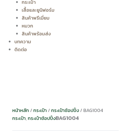
กระเป๋า
เสื้อและยูนิฟอร์ม
สินค้าพรีเมี่ยม
หมวก
สินค้าพร้อมส่ง
บทความ
ติดต่อ
หน้าหลัก
/
กระเป๋า
/
กระเป๋าช้อปปิ้ง
/ BAG1004
BAG1004
กระเป๋า
,
กระเป๋าช้อปปิ้ง