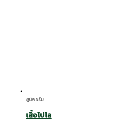
ยูนิฟอร์ม
เสื้อโปโล