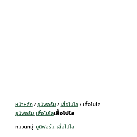
หน้าหลัก
/
ยูนิฟอร์ม
/
เสื้อโปโล
/ เสื้อโปโล
เสื้อโปโล
ยูนิฟอร์ม
,
เสื้อโปโล
หมวดหมู่:
ยูนิฟอร์ม
,
เสื้อโปโล