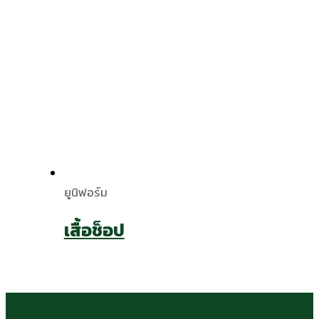
ยูนิฟอร์ม
เสื้อช็อป