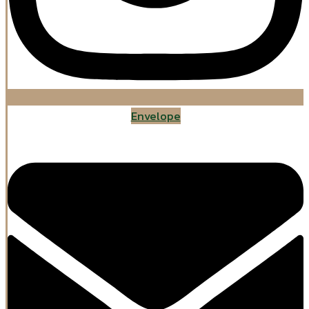
Envelope