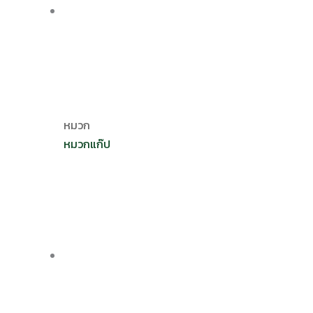
หมวก
หมวกแก๊ป