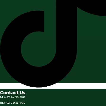
Contact Us
Tel : (+66) 9-4239-9289
Tel : (+66) 6-5635-9426