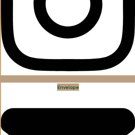
Envelope