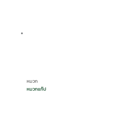
หมวก
หมวกแก๊ป