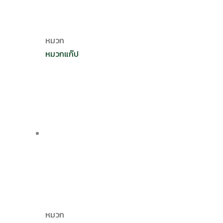
หมวก
หมวกแก๊ป
หมวก