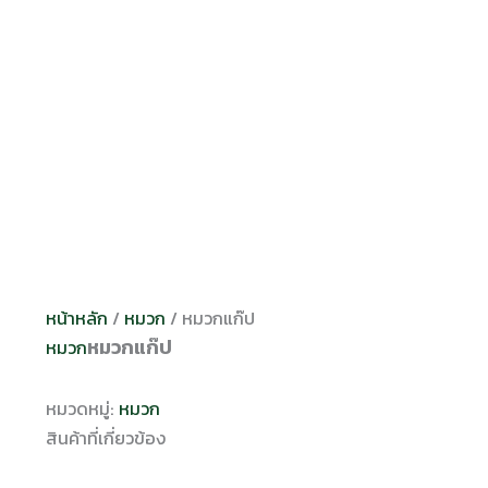
หน้าหลัก
/
หมวก
/ หมวกแก๊ป
หมวกแก๊ป
หมวก
หมวดหมู่:
หมวก
สินค้าที่เกี่ยวข้อง