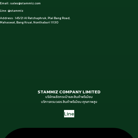
Email :
sales@stammiz.com
Line : @stammiz
Address : 145/21 AI Ratchaphruk, Plai Bang Road,
Mahaswat, Bang Kruai, Nonthaburi 11130
STAMMIZ COMPANY LIMITED
บริษัทผลิตกระเป๋าและสินค้าพรีเมียม
บริการครบวงจร สินค้าพรีเมียม คุณภาพสูง
Line