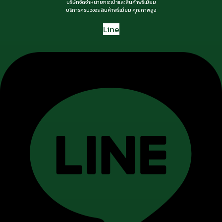
บริษัทจัดจำหน่ายกระเป๋าและสินค้าพรีเมียม
บริการครบวงจร สินค้าพรีเมียม คุณภาพสูง
Line