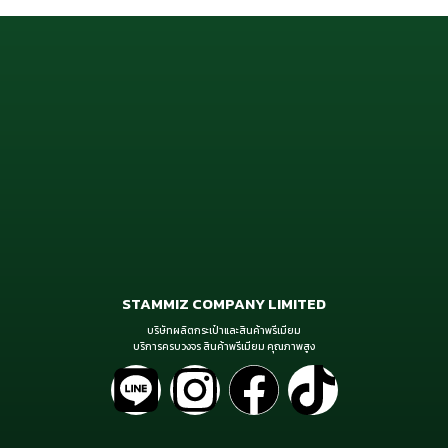
STAMMIZ COMPANY LIMITED
บริษัทผลิตกระเป๋าและสินค้าพรีเมียม
บริการครบวงจร สินค้าพรีเมียม คุณภาพสูง
L
I
F
T
i
n
a
i