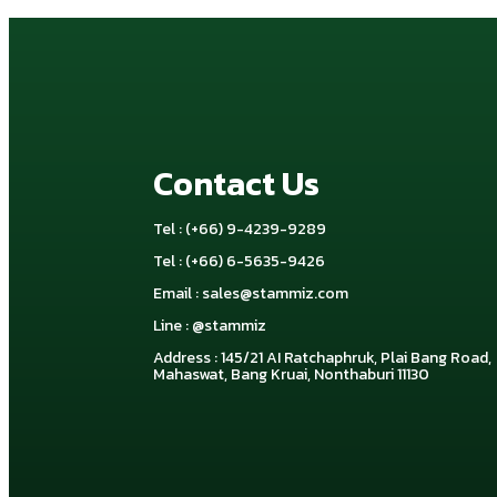
Contact Us
Tel : (+66) 9-4239-9289
Tel : (+66) 6-5635-9426
Email :
sales@stammiz.com
Line : @stammiz
Address : 145/21 AI Ratchaphruk, Plai Bang Road,
Mahaswat, Bang Kruai, Nonthaburi 11130