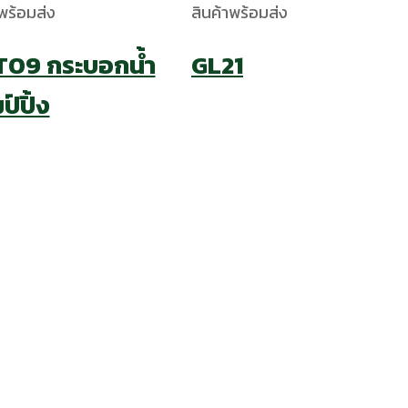
พร้อมส่ง
สินค้าพร้อมส่ง
09 กระบอกน้ำ
GL21
์ปิ้ง