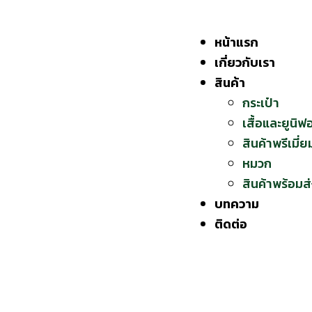
Skip
to
หน้าแรก
content
เกี่ยวกับเรา
สินค้า
กระเป๋า
เสื้อและยูนิฟ
สินค้าพรีเมี่ย
หมวก
สินค้าพร้อมส
บทความ
ติดต่อ