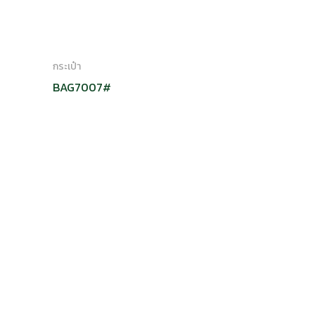
กระเป๋า
BAG7007#