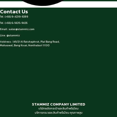
Contact Us
Tel : (+66) 9-4239-9289
Tel : (+66) 6-5635-9426
Email :
sales@stammiz.com
Line : @stammiz
Address : 145/21 AI Ratchaphruk, Plai Bang Road,
Mahaswat, Bang Kruai, Nonthaburi 11130
STAMMIZ COMPANY LIMITED
บริษัทผลิตกระเป๋าและสินค้าพรีเมียม
บริการครบวงจร สินค้าพรีเมียม คุณภาพสูง