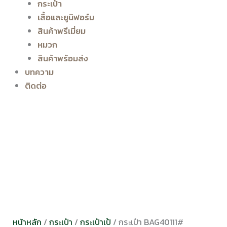
กระเป๋า
เสื้อและยูนิฟอร์ม
สินค้าพรีเมี่ยม
หมวก
สินค้าพร้อมส่ง
บทความ
ติดต่อ
หน้าหลัก
/
กระเป๋า
/
กระเป๋าเป้
/ กระเป๋า BAG40111#