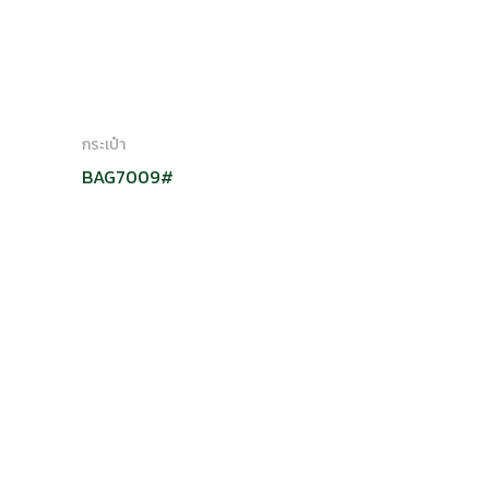
กระเป๋า
BAG7009#