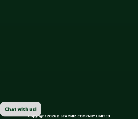
Chat with us!
Copyright 2026© STAMMIZ COMPANY LIMITED