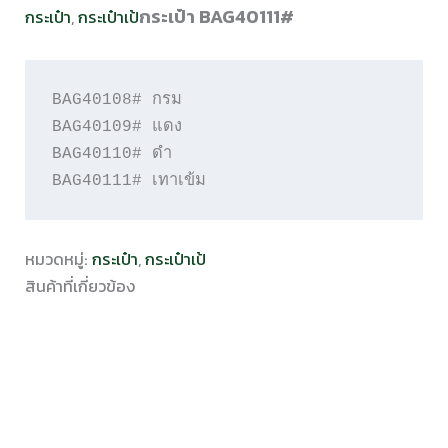
กระเป๋า BAG40111#
กระเป๋า
,
กระเป๋าเป้
BAG40108# กรม

BAG40109# แดง

BAG40110# ดำ

BAG40111# เทาเข้ม
หมวดหมู่:
กระเป๋า
,
กระเป๋าเป้
สินค้าที่เกี่ยวข้อง