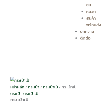
ยม
หมวก
สินค้า
พร้อมส่ง
บทความ
ติดต่อ
หน้าหลัก
/
กระเป๋า
/
กระเป๋าเป้
/ กระเป๋าเป้
กระเป๋า
,
กระเป๋าเป้
กระเป๋าเป้