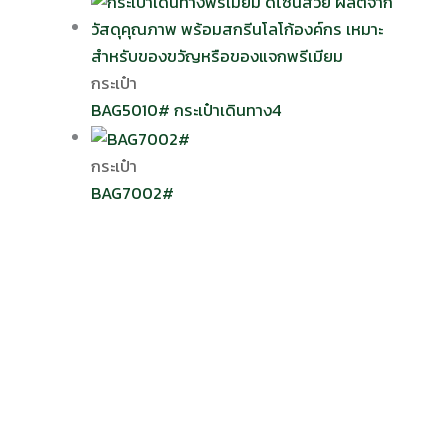
กระเป๋า
BAG5010# กระเป๋าเดินทาง4
กระเป๋า
BAG7002#