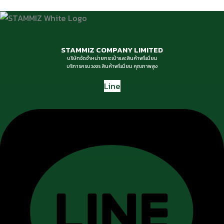
STAMMIZ COMPANY LIMITED
บริษัทจัดจำหน่ายกระเป๋าและสินค้าพรีเมียม
บริการครบวงจร สินค้าพรีเมียม คุณภาพสูง
Line