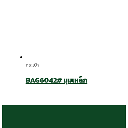
กระเป๋า
BAG6042# มุมเหล็ก