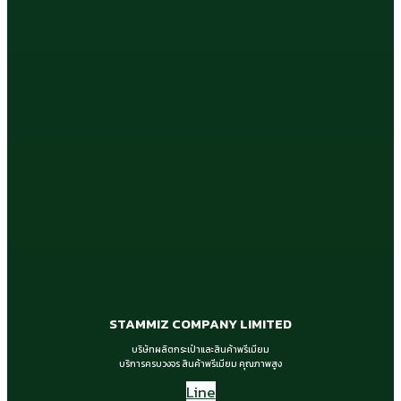
STAMMIZ COMPANY LIMITED
บริษัทผลิตกระเป๋าและสินค้าพรีเมียม
บริการครบวงจร สินค้าพรีเมียม คุณภาพสูง
Line