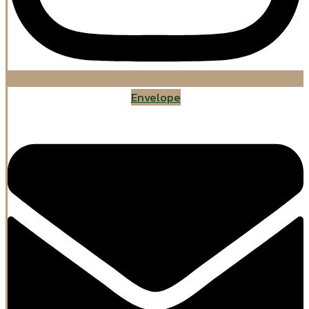
Envelope