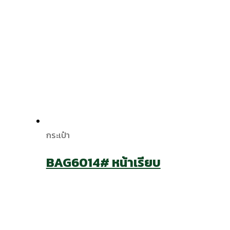
กระเป๋า
BAG6014# หน้าเรียบ