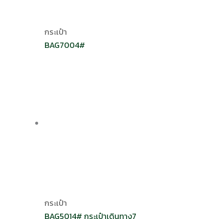
กระเป๋า
BAG7004#
กระเป๋า
BAG5014# กระเป๋าเดินทาง7