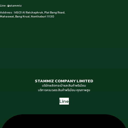
Line : @stammiz
Address : 145/21 AI Ratchaphruk, Plai Bang Road,
Mahaswat, Bang Kruai, Nonthaburi 11130
STAMMIZ COMPANY LIMITED
บริษัทผลิตกระเป๋าและสินค้าพรีเมียม
บริการครบวงจร สินค้าพรีเมียม คุณภาพสูง
Line