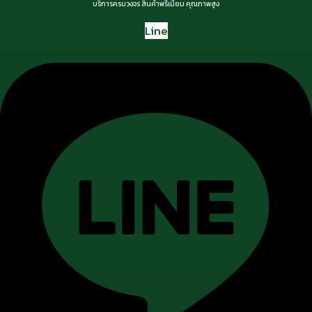
บริการครบวงจร สินค้าพรีเมียม คุณภาพสูง
Line