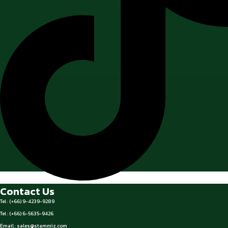
Contact Us
Tel : (+66) 9-4239-9289
Tel : (+66) 6-5635-9426
Email :
sales@stammiz.com