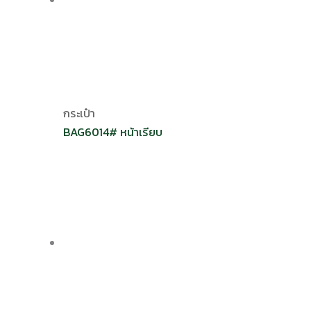
กระเป๋า
BAG6014# หน้าเรียบ