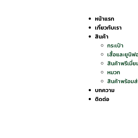
Skip
to
หน้าแรก
content
เกี่ยวกับเรา
สินค้า
กระเป๋า
เสื้อและยูนิฟ
สินค้าพรีเมี่ย
หมวก
สินค้าพร้อมส
บทความ
ติดต่อ