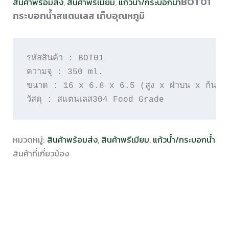
BOT01
สินค้าพร้อมส่ง
,
สินค้าพรีเมียม
,
แก้วน้ำ/กระบอกน้ำ
กระบอกน้ำสแตนเลส เก็บอุณหภูมิ
รหัสสินค้า : BOT01

ความจุ : 350 ml.

ขนาด : 16 x 6.8 x 6.5 (สูง x ฝาบน x ก้นแก้ว
วัสดุ : สแตนเลส304 Food Grade
หมวดหมู่:
สินค้าพร้อมส่ง
,
สินค้าพรีเมียม
,
แก้วน้ำ/กระบอกน้ำ
สินค้าที่เกี่ยวข้อง