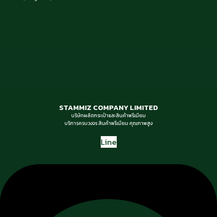
STAMMIZ COMPANY LIMITED
บริษัทผลิตกระเป๋าและสินค้าพรีเมียม
บริการครบวงจร สินค้าพรีเมียม คุณภาพสูง
Line