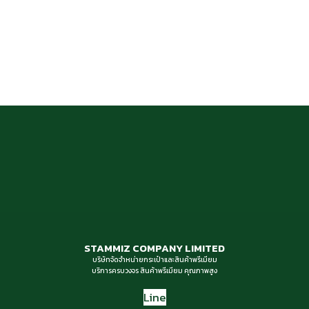
STAMMIZ COMPANY LIMITED
บริษัทจัดจำหน่ายกระเป๋าและสินค้าพรีเมียม
บริการครบวงจร สินค้าพรีเมียม คุณภาพสูง
Line