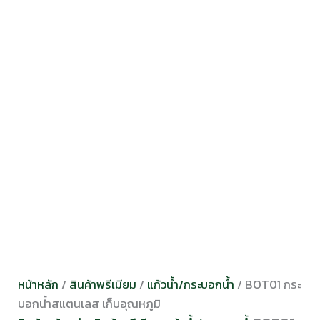
หน้าหลัก
/
สินค้าพรีเมียม
/
แก้วน้ำ/กระบอกน้ำ
/ BOT01 กระ
บอกน้ำสแตนเลส เก็บอุณหภูมิ