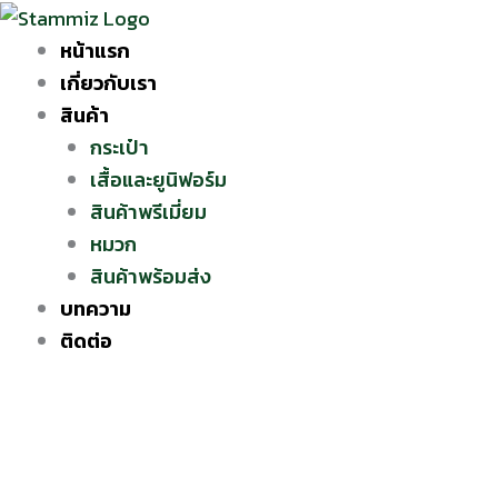
Skip
to
หน้าแรก
content
เกี่ยวกับเรา
สินค้า
กระเป๋า
เสื้อและยูนิฟอร์ม
สินค้าพรีเมี่ยม
หมวก
สินค้าพร้อมส่ง
บทความ
ติดต่อ